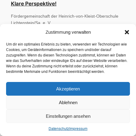
Klare Perspektive!
Fördergemeinschaft der Heinrich-von-Kleist-Oberschule
Lichtenstein/Sa. e. V.
Zustimmung verwalten
Über uns
Datenschutz
Vorstand
Datenschutz
Um dir ein optimales Erlebnis zu bieten, verwenden wir Technologien wie
Unsere Ziele
Impressum
Cookies, um Geräteinformationen zu speichern und/oder darauf
Mitglied werden
Kontakt
zuzugreifen. Wenn du diesen Technologien zustimmst, können wir Daten
wie das Surfverhalten oder eindeutige IDs auf dieser Website verarbeiten.
Wenn du deine Zustimmung nicht erteilst oder zurückziehst, können
bestimmte Merkmale und Funktionen beeinträchtigt werden.
Klare Perspektive e.V. 2024
Akzeptieren
Ablehnen
Einstellungen ansehen
Datenschutz
Impressum