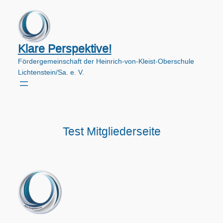
Zum
Inhalt
springen
Klare Perspektive!
Fördergemeinschaft der Heinrich-von-Kleist-Oberschule
Lichtenstein/Sa. e. V.
Test Mitgliederseite